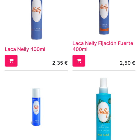
Laca Nelly Fijación Fuerte
Laca Nelly 400ml
400ml
2,35
€
2,50
€