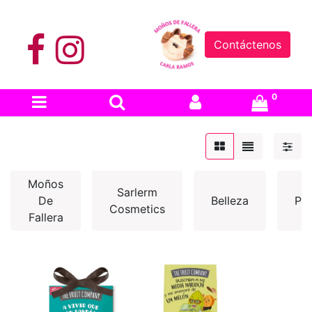
Contáctenos
0
Moños
Sarlerm
De
Belleza
Pel
Cosmetics
Fallera