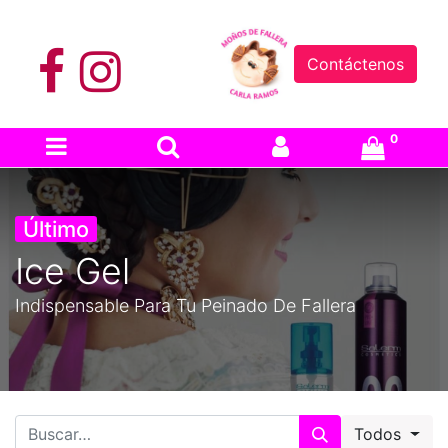
Contáctenos
0
Último
Ice Gel
Indispensable Para Tu Peinado De Fallera
Todos