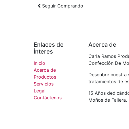
Seguir
Comprando
Enlaces de
Acerca de
Ínteres
Carla Ramos Produ
Inicio
Confección De Moñ
Acerca de
Descubre nuestra 
Productos
tratamientos de e
Servicios
Legal
15 Años dedicándo
Contáctenos
Moños de Fallera.