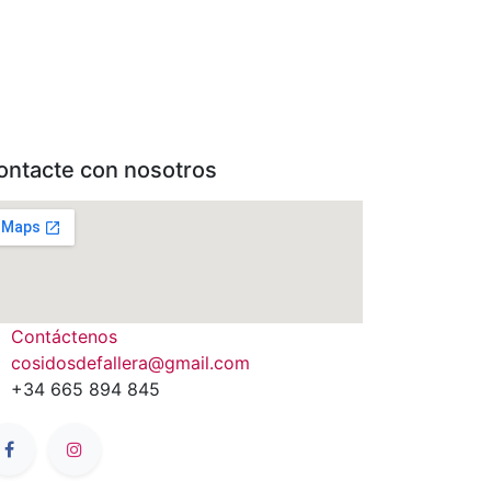
ontacte con nosotros
Contáctenos
cosidosdefallera@gmail.com
+34 665 894 845