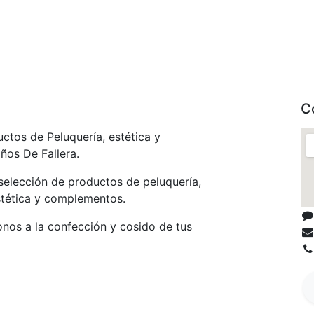
C
ctos de Peluquería, estética y
os De Fallera.
selección de productos de peluquería,
stética y complementos.
nos a la confección y cosido de tus