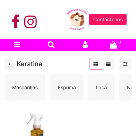
Contáctenos
0
Keratina
Mascarillas
Espuma
Laca
Niñ