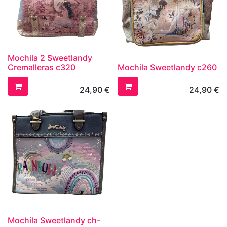
Mochila 2 Sweetlandy
Cremalleras c320
Mochila Sweetlandy c260
24,90
€
24,90
€
Mochila Sweetlandy ch-