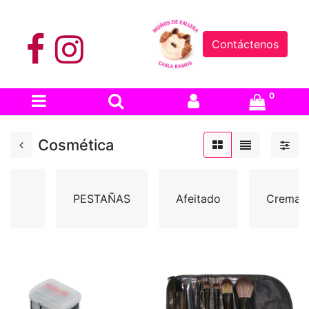
Contáctenos
0
Cosmética
PESTAÑAS
Afeitado
Cremas