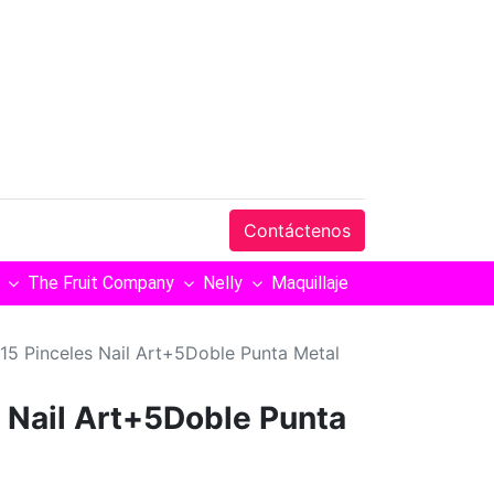
Contáctenos
The Fruit Company
Nelly
Maquillaje
 15 Pinceles Nail Art+5Doble Punta Metal
s Nail Art+5Doble Punta