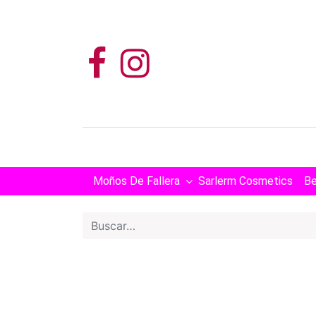
Moños De Fallera
Sarlerm Cosmetics
Be