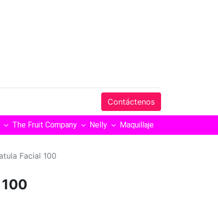
Contáctenos
The Fruit Company
Nelly
Maquillaje
atula Facial 100
l 100