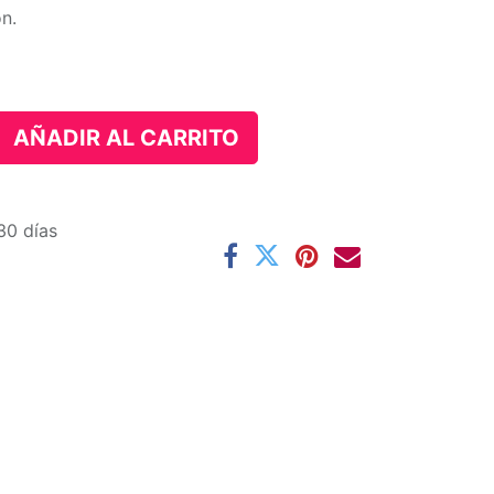
ón.
AÑADIR AL CARRITO
30 días