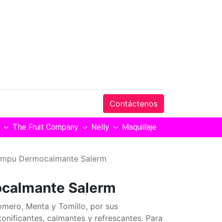
Contáctenos
The Fruit Company
Nelly
Maquillaje
mpu Dermocalmante Salerm
calmante Salerm
ero, Menta y Tomillo, por sus
tonificantes, calmantes y refrescantes. Para