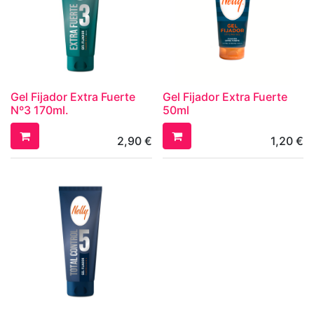
Gel Fijador Extra Fuerte
Gel Fijador Extra Fuerte
Nº3 170ml.
50ml
2,90
€
1,20
€