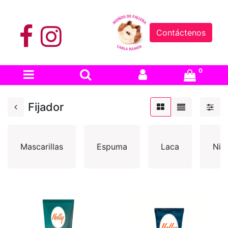
Contáctenos
0
Fijador
Mascarillas
Espuma
Laca
Niñ