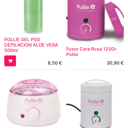
POLLIE GEL POS
DEPILACION ALOE VERA
Fusor Cera Rosa 125Gr
500ml
Pollie
8,50
€
30,90
€