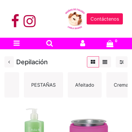
Contáctenos
0
Depilación
PESTAÑAS
Afeitado
Cremas