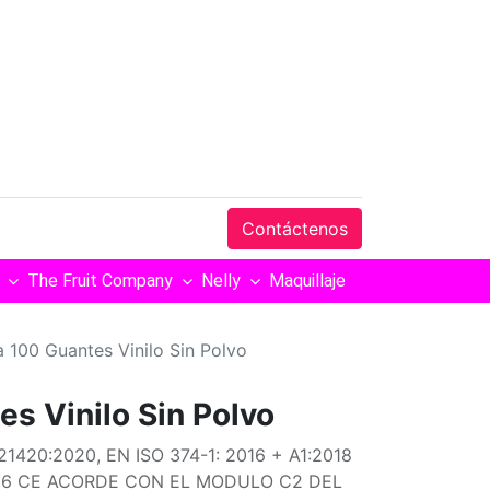
Contáctenos
The Fruit Company
Nelly
Maquillaje
a 100 Guantes Vinilo Sin Polvo
es Vinilo Sin Polvo
21420:2020, EN ISO 374-1: 2016 + A1:2018
2016 CE ACORDE CON EL MODULO C2 DEL