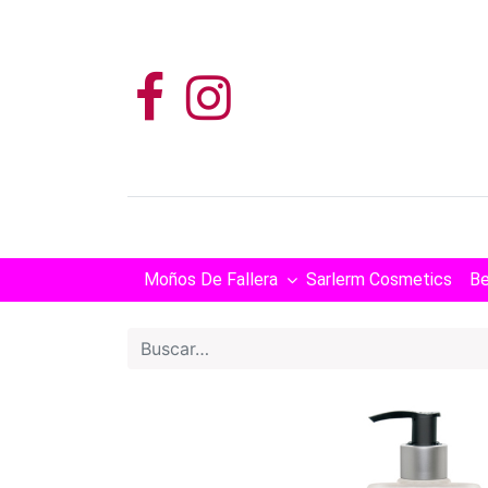
Moños De Fallera
Sarlerm Cosmetics
Be