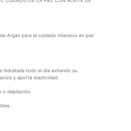
L CUIDADO DE LA PIEL CON ACEITE DE
de Argan para el cuidado intensivo en piel
ne hidratada todo el día evitando su
aviza y aporta elasticidad.
 o depilación.
bles.