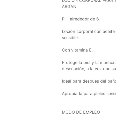
LOCIÓN CORPORAL PARA E
ARGAN.
PH: alrededor de 6.
Loción corporal con aceite 
sensible.
Con vitamina E.
Protege la piel y la mantie
desecación, a la vez que su
Ideal para después del baño
Apropiada para pieles sensi
MODO DE EMPLEO