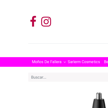
Moños De Fallera
Sarlerm Cosmetics
Be