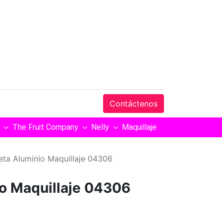
Contáctenos
The Fruit Company
Nelly
Maquillaje
eta Aluminio Maquillaje 04306
o Maquillaje 04306