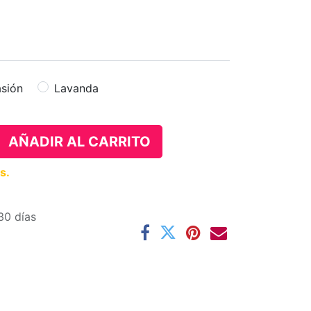
asión
Lavanda
AÑADIR AL CARRITO
s.
30 días