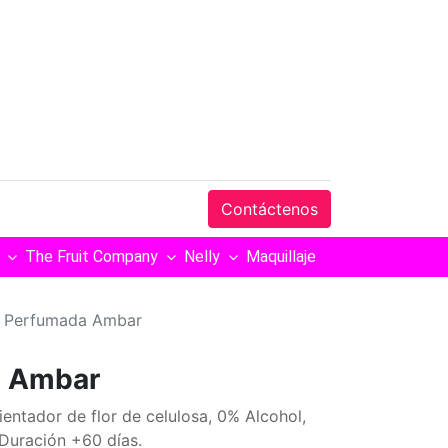
Contáctenos
The Fruit Company
Nelly
Maquillaje
r Perfumada Ambar
a Ambar
entador de flor de celulosa, 0% Alcohol,
Duración +60 días.