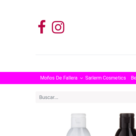
Moños De Fallera
Sarlerm Cosmetics
Be