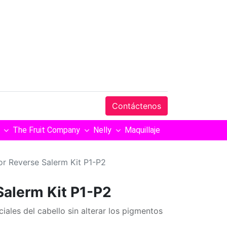
Contáctenos
The Fruit Company
Nelly
Maquillaje
or Reverse Salerm Kit P1-P2
Salerm Kit P1-P2
ciales del cabello sin alterar los pigmentos