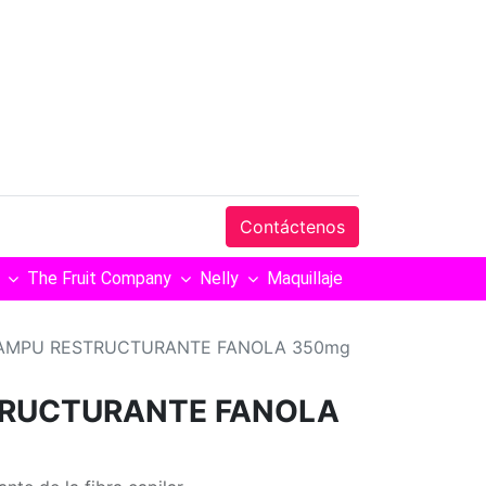
Contáctenos
The Fruit Company
Nelly
Maquillaje
AMPU RESTRUCTURANTE FANOLA 350mg
RUCTURANTE FANOLA