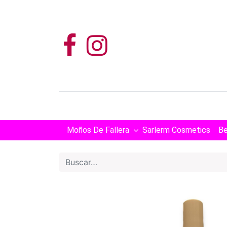
Moños De Fallera
Sarlerm Cosmetics
Be