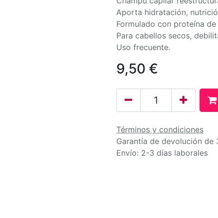
Champú capilar reestructura
Aporta hidratación, nutrició
Formulado con proteína de 
Para cabellos secos, debil
Uso frecuente.
9,50
€
Términos y condiciones
Garantía de devolución de 
Envío: 2-3 días laborales